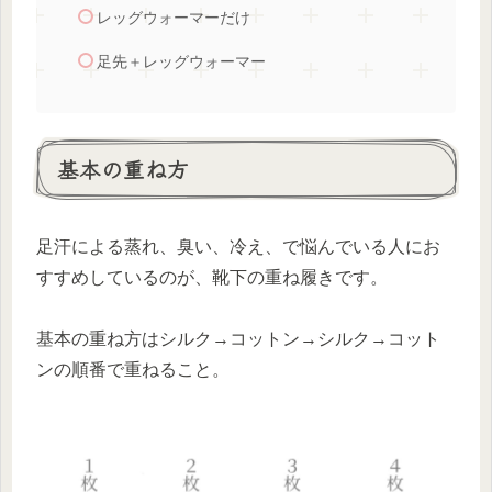
レッグウォーマーだけ
足先＋レッグウォーマー
基本の重ね方
足汗による蒸れ、臭い、冷え、で悩んでいる人にお
すすめしているのが、靴下の重ね履きです。
基本の重ね方はシルク→コットン→シルク→コット
ンの順番で重ねること。