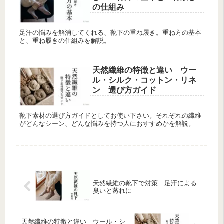
の仕組み
足汗の悩みを解消してくれる、靴下の重ね履き。重ね方の基本
と、重ね履きの仕組みを解説。
天然繊維の特徴と違い ウー
ル・シルク・コットン・リネ
ン 選び方ガイド
靴下素材の選び方ガイドとしてお使い下さい。それぞれの繊維
がどんなシーン、どんな悩みを持つ人におすすめかを解説。
天然繊維の靴下で対策 足汗による
臭いと蒸れに
天然繊維の特徴と違い ウール・シ