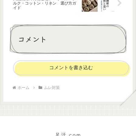
ルク・コットン・リネン 選び方ガ
イド
コメント
コメントを書き込む
ホーム
ムレ対策
足汗.com