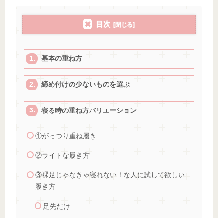
目次
基本の重ね方
締め付けの少ないものを選ぶ
寝る時の重ね方バリエーション
①がっつり重ね履き
②ライトな履き方
③裸足じゃなきゃ寝れない！な人に試して欲しい
履き方
足先だけ