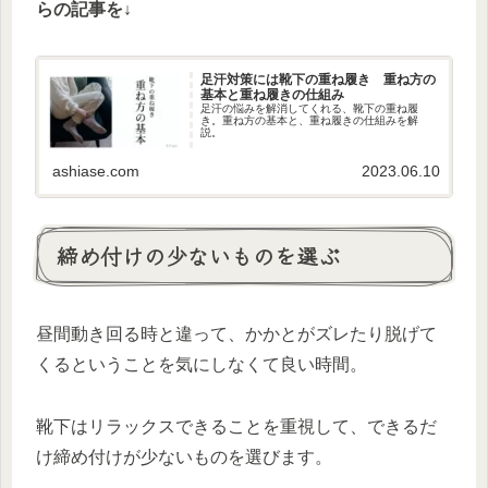
らの記事を↓
足汗対策には靴下の重ね履き 重ね方の
基本と重ね履きの仕組み
足汗の悩みを解消してくれる、靴下の重ね履
き。重ね方の基本と、重ね履きの仕組みを解
説。
ashiase.com
2023.06.10
締め付けの少ないものを選ぶ
昼間動き回る時と違って、かかとがズレたり脱げて
くるということを気にしなくて良い時間。
靴下はリラックスできることを重視して、できるだ
け締め付けが少ないものを選びます。