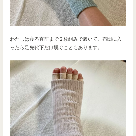
わたしは寝る直前まで２枚組みで履いて、布団に入
ったら足先靴下だけ脱ぐこともあります。