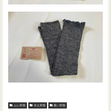
ムレ対策
冷え対策
臭い対策