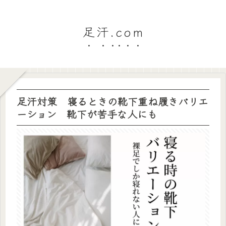
足汗.com
足汗対策 寝るときの靴下重ね履きバリエ
ーション 靴下が苦手な人にも