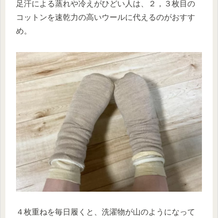
足汗による蒸れや冷えがひどい人は、２，３枚目の
コットンを速乾力の高いウールに代えるのがおすす
め。
４枚重ねを毎日履くと、洗濯物が山のようになって